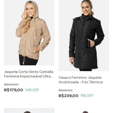
Jaqueta Corta Vento Carbella
Feminina Impermeável Ultra
Casaco Feminino Jaqueta
leve
Acolchoada - Frio Térmica
R$209,00
R$179,00
14
% OFF
R$269,00
R$239,00
11
% OFF