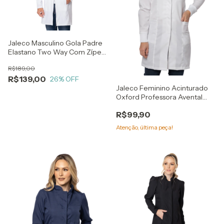
Jaleco Masculino Gola Padre
Elastano Two Way Com Zíper
Slim
R$189,00
R$139,00
26
% OFF
Jaleco Feminino Acinturado
Oxford Professora Avental
Preto
R$99,90
Atenção, última peça!