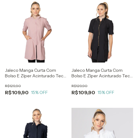
Jaleco Manga Curta Com
Jaleco Manga Curta Com
Bolso E Zíper Acinturado Tec
Bolso E Zíper Acinturado Tec
Two Way Rosa
Two Way
R$129,90
R$129,90
R$109,90
R$109,90
15
% OFF
15
% OFF