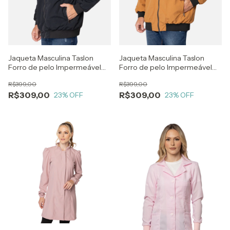
Jaqueta Masculina Taslon
Jaqueta Masculina Taslon
Forro de pelo Impermeável
Forro de pelo Impermeável
com Punho Preto
com Punho Caramelo
R$399,00
R$399,00
R$309,00
R$309,00
23
% OFF
23
% OFF