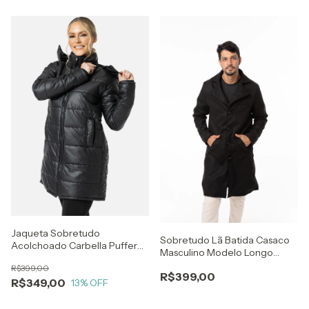
Jaqueta Sobretudo
Sobretudo Lã Batida Casaco
Acolchoado Carbella Puffer
Masculino Modelo Longo
Bobojaco Preto
Estilo Trench Coat
R$399,00
R$399,00
R$349,00
13
% OFF