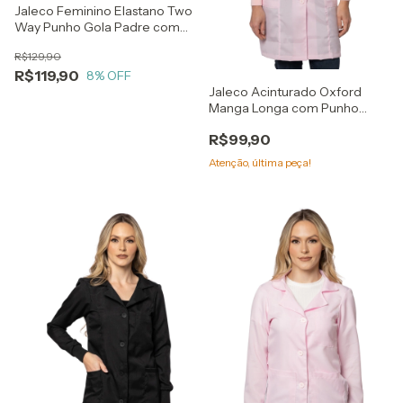
Jaleco Feminino Elastano Two
Way Punho Gola Padre com
Botão
R$129,90
R$119,90
8
% OFF
Jaleco Acinturado Oxford
Manga Longa com Punho
Bolsos Botão
R$99,90
Atenção, última peça!