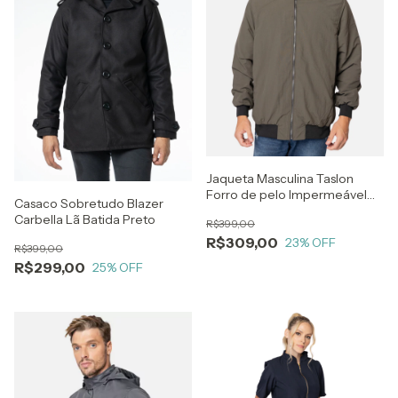
Jaqueta Masculina Taslon
Forro de pelo Impermeável
Casaco Sobretudo Blazer
com Punho Verde Militar
Carbella Lã Batida Preto
R$399,00
R$309,00
23
% OFF
R$399,00
R$299,00
25
% OFF