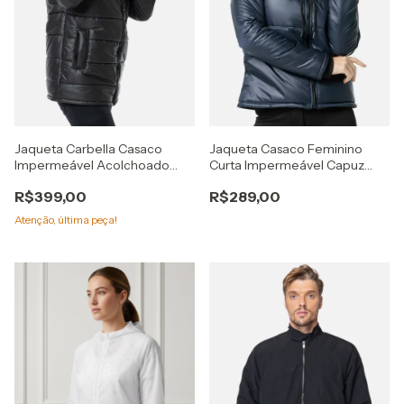
Jaqueta Carbella Casaco
Jaqueta Casaco Feminino
Impermeável Acolchoado
Curta Impermeável Capuz
Puffer Bobojaco Preto
Azul
R$399,00
R$289,00
Atenção, última peça!