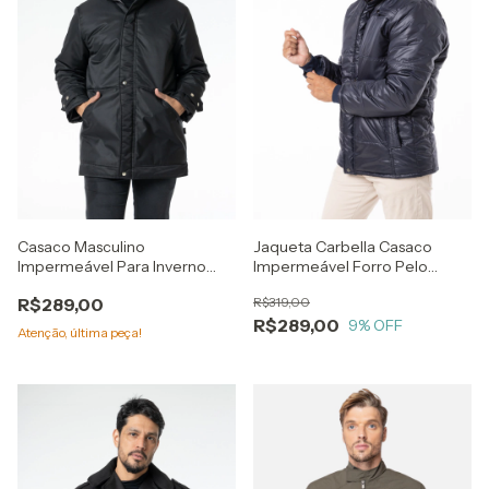
Casaco Masculino
Jaqueta Carbella Casaco
Impermeável Para Inverno
Impermeável Forro Pelo
Frio Neve Preto
Capuz Removível Azul
R$289,00
R$319,00
R$289,00
9
% OFF
Atenção, última peça!