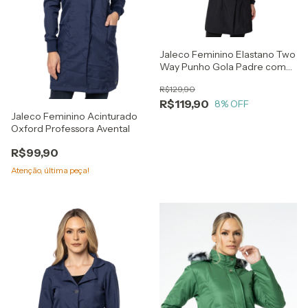
Jaleco Feminino Elastano Two
Way Punho Gola Padre com
Botão
R$129,90
R$119,90
8
% OFF
Jaleco Feminino Acinturado
Oxford Professora Avental
R$99,90
Atenção, última peça!