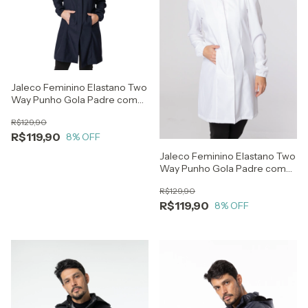
Jaleco Feminino Elastano Two
Way Punho Gola Padre com
Botã
R$129,90
R$119,90
8
% OFF
Jaleco Feminino Elastano Two
Way Punho Gola Padre com
Botão
R$129,90
R$119,90
8
% OFF