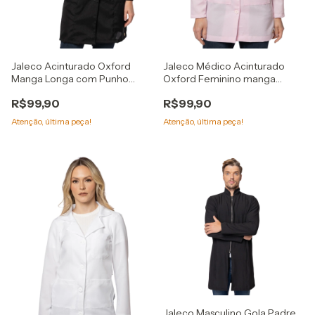
Jaleco Acinturado Oxford
Jaleco Médico Acinturado
Manga Longa com Punho
Oxford Feminino manga
Bolsos Botão
punho botões
R$99,90
R$99,90
Atenção, última peça!
Atenção, última peça!
Jaleco Masculino Gola Padre