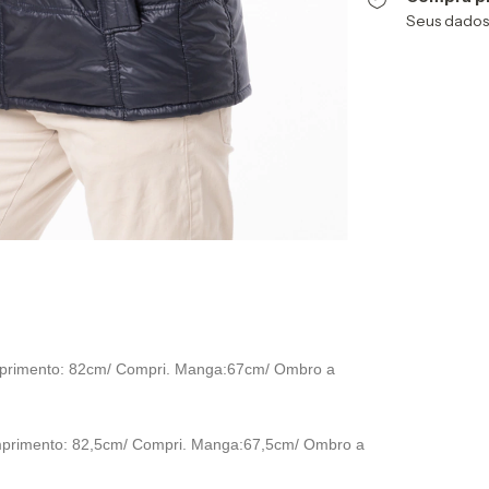
Seus dados
Entregas para o CEP
mprimento: 82cm/ Compri. Manga:67cm/ Ombro a
mprimento: 82,5cm/ Compri. Manga:67,5cm/ Ombro a