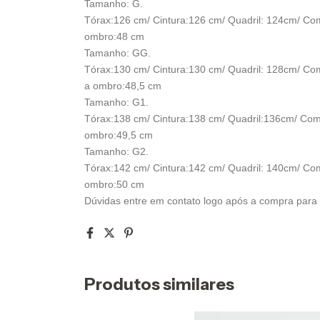
Tamanho: G.
Tórax:126 cm/ Cintura:126 cm/ Quadril: 124cm/ C
ombro:48 cm
Tamanho: GG.
Tórax:130 cm/ Cintura:130 cm/ Quadril: 128cm/ C
a ombro:48,5 cm
Tamanho: G1.
Tórax:138 cm/ Cintura:138 cm/ Quadril:136cm/ Co
ombro:49,5 cm
Tamanho: G2.
Tórax:142 cm/ Cintura:142 cm/ Quadril: 140cm/ C
ombro:50 cm
Dúvidas entre em contato logo após a compra para 
Produtos similares