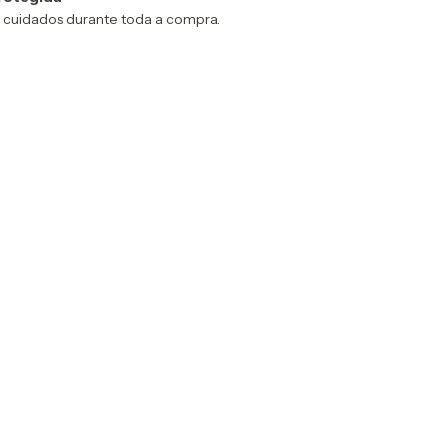
 cuidados durante toda a compra.
:
Alterar CEP
Calcular