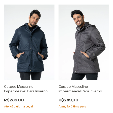
Casaco Masculino
Casaco Masculino
Impermeável Para Inverno
Impermeável Para Inverno
Frio Neve Azul
Frio Neve Cinza
R$289,00
R$289,00
Atenção, última peça!
Atenção, última peça!