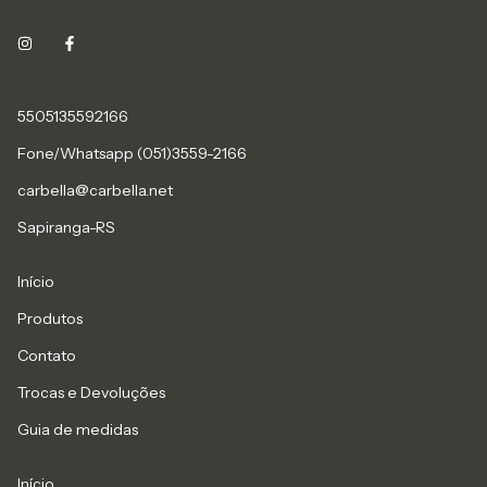
5505135592166
Fone/Whatsapp (051)3559-2166
carbella@carbella.net
Sapiranga-RS
Início
Produtos
Contato
Trocas e Devoluções
Guia de medidas
Início