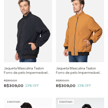
Jaqueta Masculina Taslon
Jaqueta Masculina Taslon
Forro de pelo Impermeável
Forro de pelo Impermeável
com Punho Preto
com Punho Caramelo
R$399,00
R$399,00
R$309,00
R$309,00
23
% OFF
23
% OFF
ESGOTADO
ESGOTADO