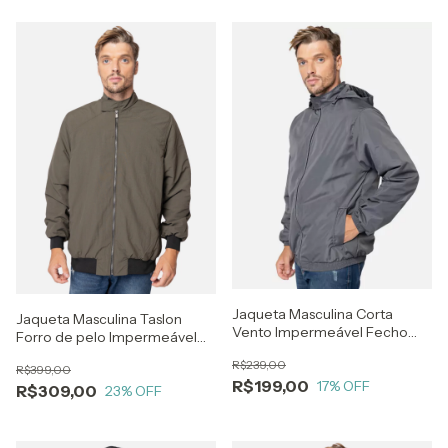
Jaqueta Masculina Corta
Jaqueta Masculina Taslon
Vento Impermeável Fecho
Forro de pelo Impermeável
Refletivo Cinza
com Punho Verde Militar
R$239,00
R$399,00
R$199,00
17
% OFF
R$309,00
23
% OFF