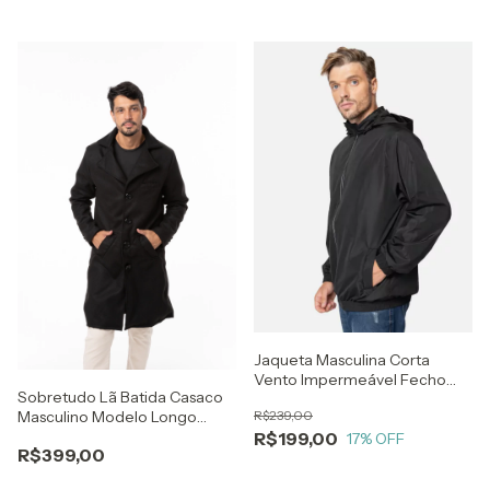
Jaqueta Masculina Corta
Vento Impermeável Fecho
Sobretudo Lã Batida Casaco
Refletivo Preta
Masculino Modelo Longo
R$239,00
Estilo Trench Coat
R$199,00
17
% OFF
R$399,00