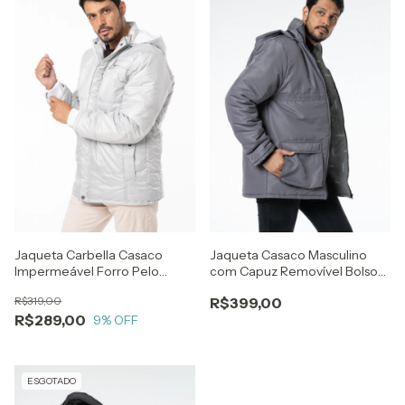
Jaqueta Carbella Casaco
Jaqueta Casaco Masculino
Impermeável Forro Pelo
com Capuz Removível Bolso
Capuz Removível Prata
safari Cinza
R$319,00
R$399,00
R$289,00
9
% OFF
ESGOTADO