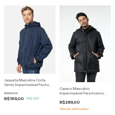
Jaqueta Masculina Corta
Vento Impermeável Fecho
Casaco Masculino
Refletivo Azul
Impermeável Para Inverno
R$239,00
Frio Neve Preto
R$199,00
17
% OFF
R$289,00
Atenção, última peça!