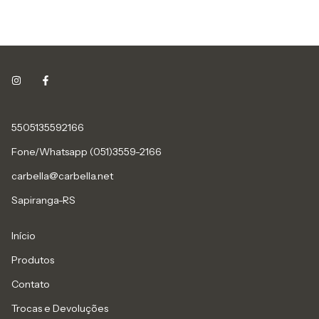
5505135592166
Fone/Whatsapp (051)3559-2166
carbella@carbella.net
Sapiranga-RS
Início
Produtos
Contato
Trocas e Devoluções