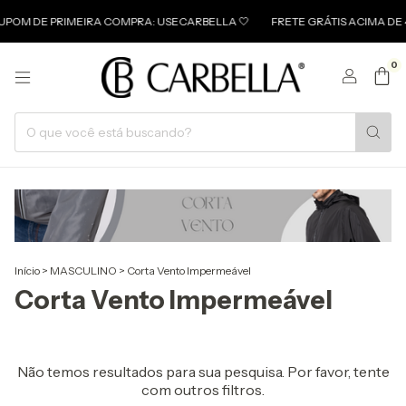
DE PRIMEIRA COMPRA: USECARBELLA 🤍
FRETE GRÁTIS ACIMA DE 499 
0
Início
>
MASCULINO
>
Corta Vento Impermeável
Corta Vento Impermeável
Não temos resultados para sua pesquisa. Por favor, tente
com outros filtros.