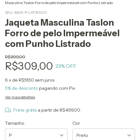
Masculina Taslon Forro de pelo Impermeável com Punho Listrado
SKU:
4626-P-LISTRADO
Jaqueta Masculina Taslon
Forro de pelo Impermeável
com Punho Listrado
R$399,00
R$309,00
23
% OFF
6
x de
R$51,50
sem juros
5% de desconto
pagando com Pix
Ver mais detalhes
Frete grátis
a partir de
R$499,00
Tamanho
Cor