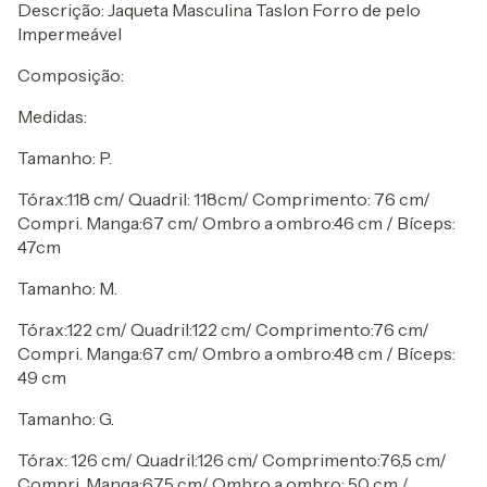
Descrição: Jaqueta Masculina Taslon Forro de pelo
Impermeável
Composição:
Medidas:
Tamanho: P.
Tórax:118 cm/ Quadril: 118cm/ Comprimento: 76 cm/
Compri. Manga:67 cm/ Ombro a ombro:46 cm / Bíceps:
47cm
Tamanho: M.
Tórax:122 cm/ Quadril:122 cm/ Comprimento:76 cm/
Compri. Manga:67 cm/ Ombro a ombro:48 cm / Bíceps:
49 cm
Tamanho: G.
Tórax: 126 cm/ Quadril:126 cm/ Comprimento:76,5 cm/
Compri. Manga:67,5 cm/ Ombro a ombro: 50 cm /