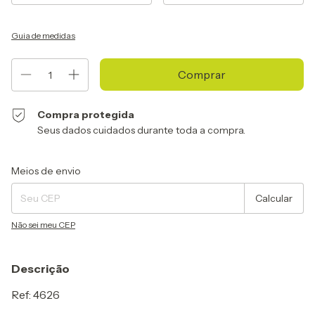
Guia de medidas
Compra protegida
Seus dados cuidados durante toda a compra.
Entregas para o CEP:
Alterar CEP
Meios de envio
Calcular
Não sei meu CEP
Descrição
Ref: 4626