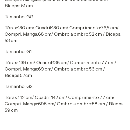
Bíceps: 51 cm
Tamanho: GG.
Tórax:130 cm/ Quadril:130 cm/ Comprimento:76,5 cm/
Compri. Manga:68 cm/ Ombro a ombro:52 cm / Bíceps:
53 cm
Tamanho: G1.
Tórax: 138 cm/ Quadril:138 cm/ Comprimento:77 cm/
Compri. Manga:69 cm/ Ombro a ombro:56 cm /
Bíceps:57cm
Tamanho: G2.
Tórax:142 cm/ Quadril:142 cm/ Comprimento:77 cm/
Compri. Manga:69,5 cm/ Ombro a ombro:58 cm / Bíceps:
59 cm