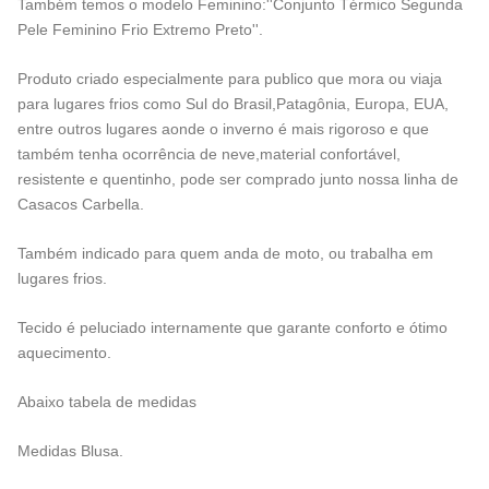
Também temos o modelo Feminino:''Conjunto Térmico Segunda
Pele Feminino Frio Extremo Preto''.
Produto criado especialmente para publico que mora ou viaja
para lugares frios como Sul do Brasil,Patagônia, Europa, EUA,
entre outros lugares aonde o inverno é mais rigoroso e que
também tenha ocorrência de neve,material confortável,
resistente e quentinho, pode ser comprado junto nossa linha de
Casacos Carbella.
Também indicado para quem anda de moto, ou trabalha em
lugares frios.
Tecido é peluciado internamente que garante conforto e ótimo
aquecimento.
Abaixo tabela de medidas
Medidas Blusa.