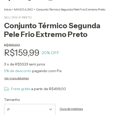
Início
>
MASCULINO
>
Conjunto Térmico Segunda Pele Frio Extremo Preto
SKU:
3112-P-PRETO
Conjunto Térmico Segunda
Pele Frio Extremo Preto
R$199,00
R$159,99
20
% OFF
3
x de
R$53,33
sem juros
5% de desconto
pagando com Pix
Ver mais detalhes
Frete grátis
a partir de
R$499,00
Tamanho
Guia de medidas