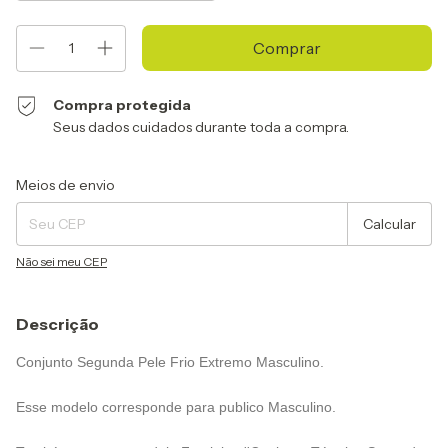
Compra protegida
Seus dados cuidados durante toda a compra.
Entregas para o CEP:
Alterar CEP
Meios de envio
Calcular
Não sei meu CEP
Descrição
Conjunto Segunda Pele Frio Extremo Masculino.
Esse modelo corresponde para publico Masculino.