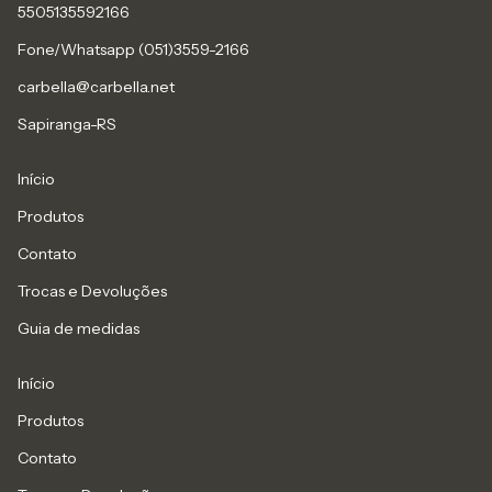
5505135592166
Fone/Whatsapp (051)3559-2166
carbella@carbella.net
Sapiranga-RS
Início
Produtos
Contato
Trocas e Devoluções
Guia de medidas
Início
Produtos
Contato