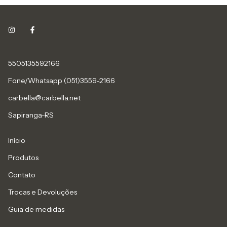
5505135592166
Fone/Whatsapp (051)3559-2166
carbella@carbella.net
Sapiranga-RS
Início
Produtos
Contato
Trocas e Devoluções
Guia de medidas