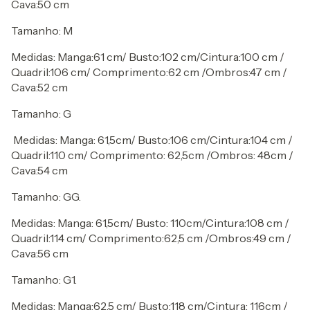
Cava:50 cm
Tamanho: M
Medidas: Manga:61 cm/ Busto:102 cm/Cintura:100 cm /
Quadril:106 cm/ Comprimento:62 cm /Ombros:47 cm /
Cava:52 cm
Tamanho: G
Medidas: Manga: 61,5cm/ Busto:106 cm/Cintura:104 cm /
Quadril:110 cm/ Comprimento: 62,5cm /Ombros: 48cm /
Cava:54 cm
Tamanho: GG.
Medidas: Manga: 61,5cm/ Busto: 110cm/Cintura:108 cm /
Quadril:114 cm/ Comprimento:62,5 cm /Ombros:49 cm /
Cava:56 cm
Tamanho: G1.
Medidas: Manga:62,5 cm/ Busto:118 cm/Cintura: 116cm /