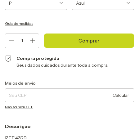
Guia de medidas
Compra protegida
Seus dados cuidados durante toda a compra.
Entregas para o CEP:
Alterar CEP
Meios de envio
Calcular
Não sei meu CEP
Descrição
REF.:4329