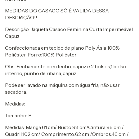
MEDIDAS DO CASACO SÓ É VALIDA DESSA
DESCRIÇÃO!!
Descrição: Jaqueta Casaco Feminina Curta Impermeável
Capuz
Confeccionada em tecido de plano Poly Ásia 100%
Poliéster Forro:100% Poliéster
Obs. Fechamento com fecho, capuz e 2 bolsos,1 bolso
interno, punho de ribana, capuz
Pode ser lavado na máquina com água fria, não usar
secadora.
Medidas:
Tamanho: P
Medidas: Manga:61 cm/ Busto:98 cm/Cintura:96 cm /
Quadril:102 cm/ Comprimento:62 cm /Ombros:46 cm /