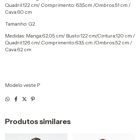
Quadril:122 cm/ Comprimento: 63,5cm /Ombros:51 cm /
Cava:60 cm
Tamanho: G2.
Medidas: Manga:62,05 cm/ Busto:122 cm/Cintura:120 cm /
Quadril:126 cm/ Comprimento:63,5 cm /Ombros:52 cm /
Cava:62 cm
Modelo veste P
Produtos similares